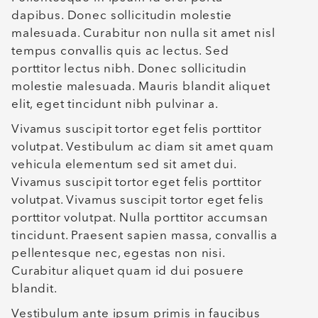
dapibus. Donec sollicitudin molestie
malesuada. Curabitur non nulla sit amet nisl
tempus convallis quis ac lectus. Sed
porttitor lectus nibh. Donec sollicitudin
molestie malesuada. Mauris blandit aliquet
elit, eget tincidunt nibh pulvinar a.
Vivamus suscipit tortor eget felis porttitor
volutpat. Vestibulum ac diam sit amet quam
vehicula elementum sed sit amet dui.
Vivamus suscipit tortor eget felis porttitor
volutpat. Vivamus suscipit tortor eget felis
porttitor volutpat. Nulla porttitor accumsan
tincidunt. Praesent sapien massa, convallis a
pellentesque nec, egestas non nisi.
Curabitur aliquet quam id dui posuere
blandit.
Vestibulum ante ipsum primis in faucibus