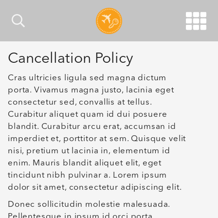
Cancellation Policy
Cras ultricies ligula sed magna dictum
porta. Vivamus magna justo, lacinia eget
consectetur sed, convallis at tellus.
Curabitur aliquet quam id dui posuere
blandit. Curabitur arcu erat, accumsan id
imperdiet et, porttitor at sem. Quisque velit
nisi, pretium ut lacinia in, elementum id
enim. Mauris blandit aliquet elit, eget
tincidunt nibh pulvinar a. Lorem ipsum
dolor sit amet, consectetur adipiscing elit.
Donec sollicitudin molestie malesuada.
Pellentesque in ipsum id orci porta